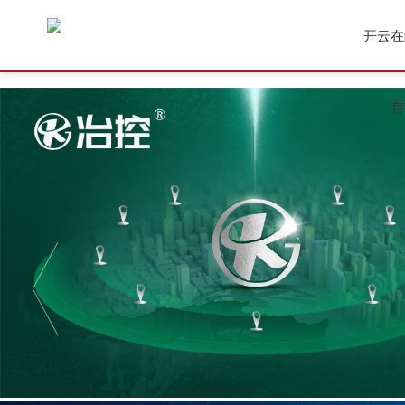
开云在线登录官网
开云在
官