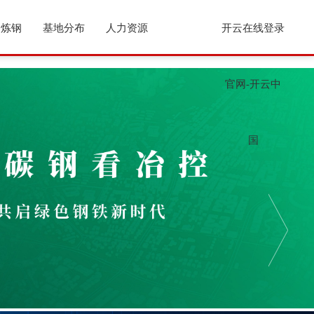
炉炼钢
基地分布
人力资源
开云在线登录
官网-开云中
国