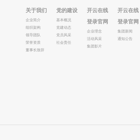
关于我们
党的建设
开云在线
开云在线
企业简介
基本概况
登录官网
登录官网
组织架构
党建动态
企业理念
集团新闻
领导团队
党员风采
活动风采
通知公告
荣誉资质
社会责任
集团影片
董事长致辞