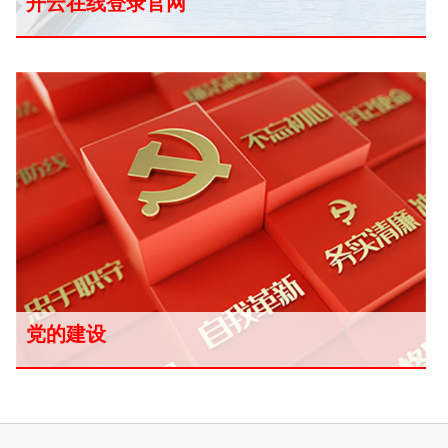
开云在线登录官网
党的建设