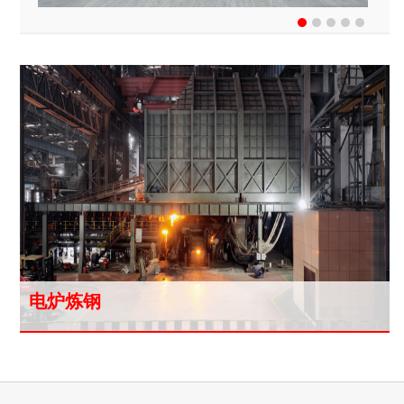
级评定！
开云在线登录官网-开云中国与上海钢联举
行交流座谈会
电炉炼钢