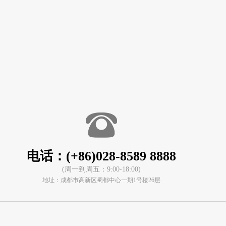
电话：(+86)028-8589 8888
(周一到周五：9:00-18:00)
地址：成都市高新区蜀都中心一期1号楼26层