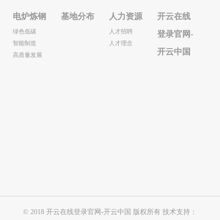
电炉炼钢
基地分布
人力资源
开云在线
绿色低碳
人才招聘
登录官网-
智能制造
人才理念
开云中国
高质量发展
© 2018 开云在线登录官网-开云中国 版权所有 技术支持：