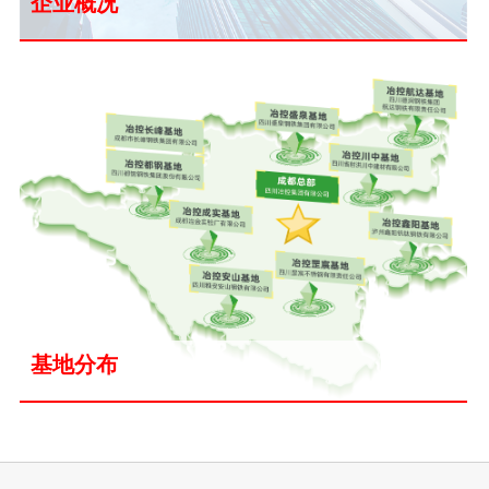
企业概况
基地分布