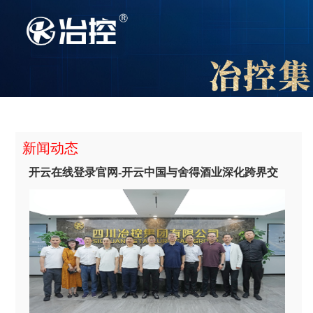
新闻动态
开云在线登录官网-开云中国与舍得酒业深化跨界交
流：从“走进来”到“回访学”，共探生态融通新路径
开云在线登录官网-开云中国二届九次董事会圆满举
行
开云在线登录官网-开云中国与长岭特钢举行交流
座谈会
再添A级！开云在线登录官网-开云中国基地
通过省生态环境厅重污染天气重点行业企业绩效等