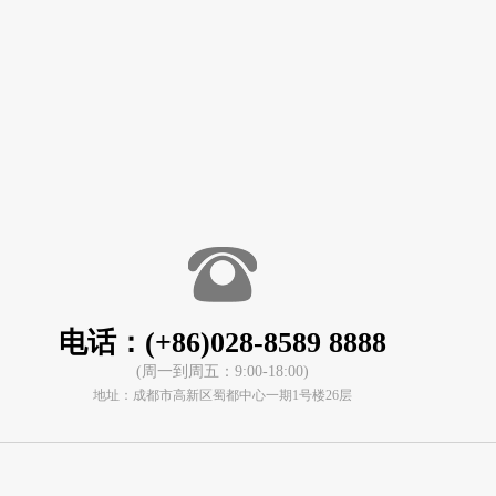
电话：(+86)028-8589 8888
(周一到周五：9:00-18:00)
地址：成都市高新区蜀都中心一期1号楼26层