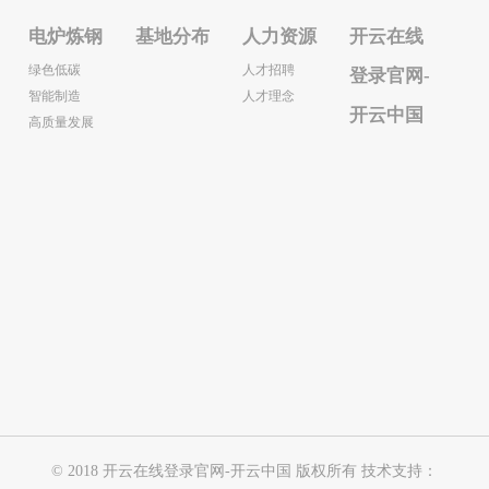
电炉炼钢
基地分布
人力资源
开云在线
绿色低碳
人才招聘
登录官网-
智能制造
人才理念
开云中国
高质量发展
© 2018 开云在线登录官网-开云中国 版权所有 技术支持：